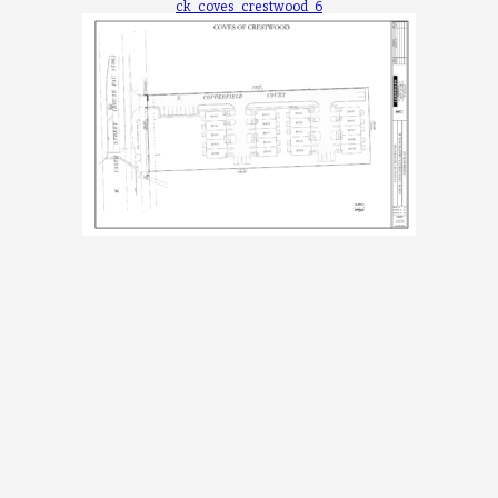
ck_coves_crestwood_6